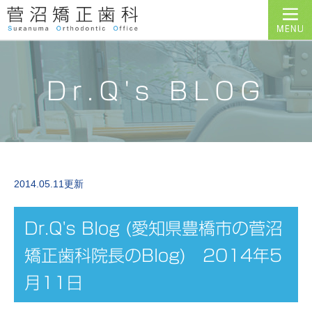
Dr.Q's BLOG
2014.05.11更新
Dr.Q's Blog (愛知県豊橋市の菅沼
矯正歯科院長のBlog) 2014年5
月11日