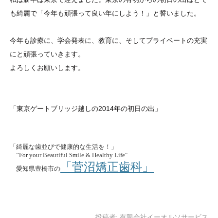
も綺麗で「今年も頑張って良い年にしよう！」と誓いました。
今年も診療に、学会発表に、教育に、そしてプライベートの充実
にと頑張っていきます。
よろしくお願いします。
「東京ゲートブリッジ越しの2014年の初日の出」
「綺麗な歯並びで健康的な生活を！」
”For your Beautiful Smile & Healthy Life"
「菅沼矯正歯科」
愛知県豊橋市の
投稿者:
有限会社イーオルソサービス