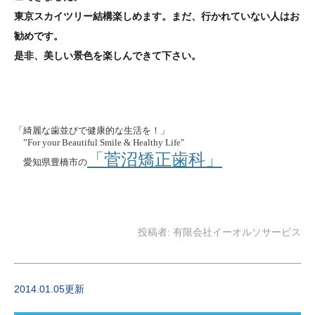
東京スカイツリー結構楽しめます。まだ、行かれていない人はお
勧めです。
是非、美しい景色を楽しんできて下さい。
「綺麗な歯並びで健康的な生活を！」
”For your Beautiful Smile & Healthy Life"
「菅沼矯正歯科」
愛知県豊橋市の
投稿者:
有限会社イーオルソサービス
2014.01.05更新