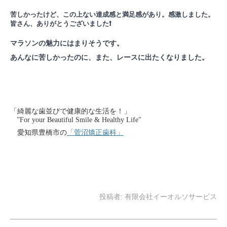
苦しかったけど、この上ない達成感と満足感があり。感激しました。
皆さん、ありがとうございました❗️
マラソンの魅力にはまりそうです。
あんなに苦しかったのに、また、レースに出たくなりました。
「綺麗な歯並びで健康的な生活を！」
”For your Beautiful Smile & Healthy Life"
愛知県豊橋市の
「菅沼矯正歯科」
投稿者:
有限会社イーオルソサービス