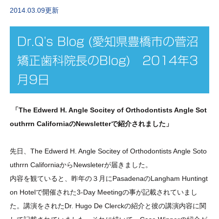
2014.03.09更新
Dr.Q's Blog (愛知県豊橋市の菅沼
矯正歯科院長のBlog) 2014年3
月9日
「The Edwerd H. Angle Socitey of Orthodontists Angle Sot
outhrrn CaliforniaのNewsletterで紹介されました」
先日、
The Edwerd H. Angle Socitey of Orthodontists Angle Soto
uthrrn California
からNewsleterが届きました。
内容を観ていると、昨年の３月にPasadenaのLangham Huntingt
on Hotelで開催された3-Day Meetingの事が記載されていまし
た。講演をされたDr. Hugo De Clerckの紹介と彼の講演内容に関