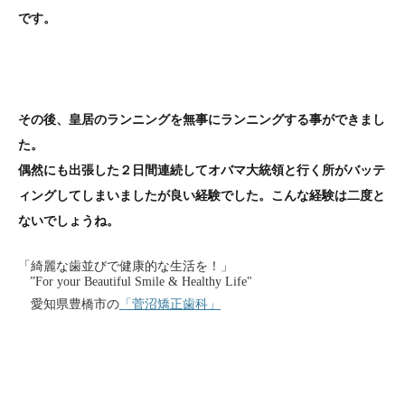
です。
その後、皇居のランニングを無事にランニングする事ができまし
た。
偶然にも出張した２日間連続してオバマ大統領と行く所がバッテ
ィングしてしまいましたが良い経験でした。こんな経験は二度と
ないでしょうね。
「綺麗な歯並びで健康的な生活を！」
”For your Beautiful Smile & Healthy Life"
愛知県豊橋市の
「菅沼矯正歯科」