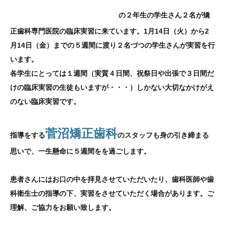
橋歯科衛生専門学校
の２年生の学生さん２名が矯
正歯科専門医院の臨床実習に来ています。
1月14日（火）
から2
月14日（金）までの５週間に渡り２名づつの学生さんが実習を行
います。
各学生にとっては１週間（実質４日間、祝祭日や出張で３日間だ
けの臨床実習の生徒もいますが・・・）しかない大切な
かけがえ
のない臨床実習です。
菅沼矯正歯科
指導をする
のスタッフも
身の引き締まる
思いで、一生懸命に５週間をを過ごします。
患者さんにはお口の中を拝見させていただいたり、歯科医師や歯
科衛生士の指導の下、実習をさせていただく場合があります。ご
理解、ご協力をお願い致します。