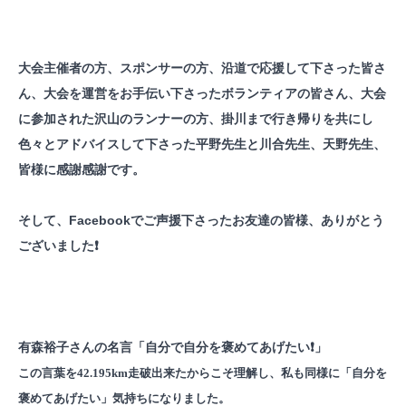
大会主催者の方、スポンサーの方、沿道で応援して下さった皆さ
ん、大会を運営をお手伝い下さったボランティアの皆さん、大会
に参加された沢山のランナーの方、掛川まで行き帰りを共にし
色々とアドバイスして下さった平野先生と川合先生、天野先生、
皆様に感謝感謝です。
そして、Facebookでご声援下さったお友達の皆様、ありがとう
ございました❗️
有森裕子さんの名言「自分で自分を褒めてあげたい
❗️
」
この言葉を42.195km走破出来たからこそ理解し、私も同様に「自分を
褒めてあげたい」気持ちになりました。