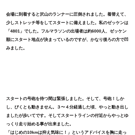
会場に到着すると沢山のランナーに圧倒されました。着替えて、
少しストレッチ等をしてスタートに備えました。私のゼッケンは
「4801」でした。フルマラソンの出場者は約6000人、ゼッケン
順にスタート地点が決まっているのですが、かなり後ろの方で凹
みました。
スタートの号砲を待つ間は緊張しました。そして、号砲！しか
し、びくとも動きません。３〜４分経過した頃、やっと動き出し
ましたが歩いてです。そしてスタートラインの付近からやっとゆ
っくり走り始める事が出来ました。
「はじめの10kmは抑え気味に！」というアドバイスを胸に走っ