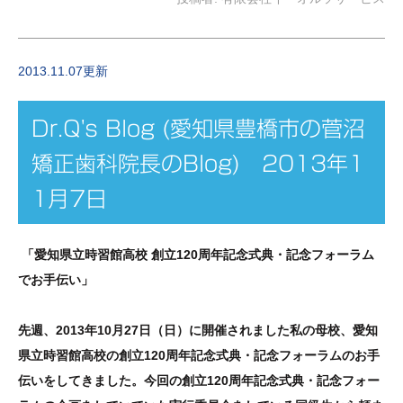
2013.11.07更新
Dr.Q's Blog (愛知県豊橋市の菅沼
矯正歯科院長のBlog) 2013年1
1月7日
「愛知県立時習館高校 創立120周年記念式典・記念フォーラム
でお手伝い」
先週、2013年10月27日（日）に開催されました私の母校、愛知
県立時習館高校の
創立120周年記念式典・記念フォーラムのお手
伝いをしてきました。今回の
創立120周年記念式典・記念フォー