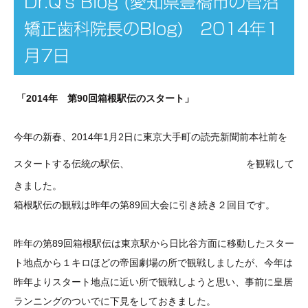
Dr.Q's Blog (愛知県豊橋市の菅沼
矯正歯科院長のBlog) 2014年1
月7日
「2014年 第90回箱根駅伝のスタート」
今年の新春、2014年1月2日に東京大手町の読売新聞前本社前を
第90回箱根駅伝
スタートする伝統の駅伝、
を観戦して
きました。
箱根駅伝の観戦は昨年の第89回大会に引き続き２回目です。
昨年の第89回箱根駅伝は東京駅から日比谷方面に移動したスター
ト地点から１キロほどの帝国劇場の所で観戦しましたが、今年は
昨年よりスタート地点に近い所で観戦しようと思い、事前に皇居
ランニングのついでに下見をしておきました。