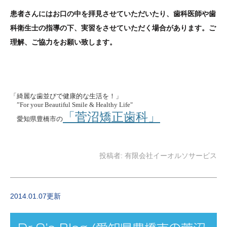
患者さんにはお口の中を拝見させていただいたり、歯科医師や歯
科衛生士の指導の下、実習をさせていただく場合があります。ご
理解、ご協力をお願い致します。
「綺麗な歯並びで健康的な生活を！」
”For your Beautiful Smile & Healthy Life"
「菅沼矯正歯科」
愛知県豊橋市の
投稿者:
有限会社イーオルソサービス
2014.01.07更新