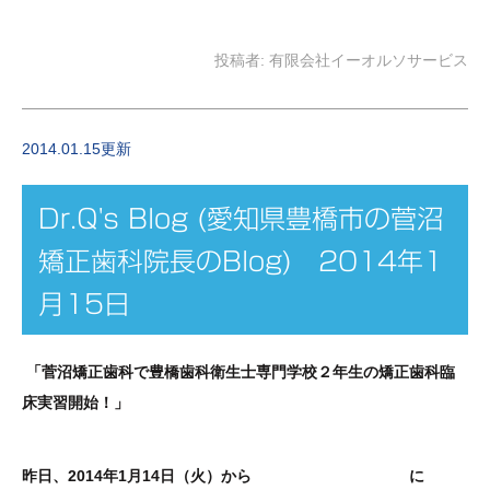
投稿者:
有限会社イーオルソサービス
2014.01.15更新
Dr.Q's Blog (愛知県豊橋市の菅沼
矯正歯科院長のBlog) 2014年1
月15日
「菅沼矯正歯科で豊橋歯科衛生士専門学校２年生の矯正歯科臨
床実習開始！」
菅沼矯正歯科
豊
昨日、2014年1月14日（火）から
に