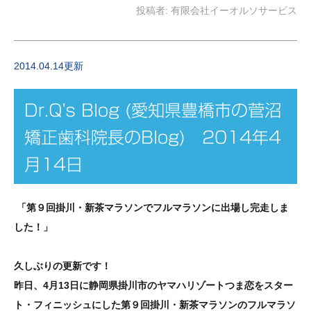
投稿者:
有限会社イーオルソサービス
2014.04.14更新
Dr.Q's Blog (愛知県豊橋市の菅沼
矯正歯科院長のBlog) 2014年4
月14日
「第９回掛川・新茶マラソンでフルマラソンに出場し完走しま
した！」
久しぶりの更新です！
昨日、4月13日に静岡県掛川市のヤマハリゾートつま恋をスター
ト・フィニッシュにした第９回掛川・新茶マラソンのフルマラソ