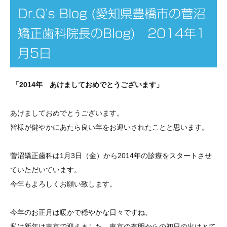
Dr.Q's Blog (愛知県豊橋市の菅沼
矯正歯科院長のBlog) 2014年1
月5日
「2014年 あけましておめでとうございます」
あけましておめでとうございます。
皆様が健やかにあたら良い年をお迎いされたことと思います。
菅沼矯正歯科は1月3日（金）から2014年の診療をスタートさせ
ていただいています。
今年もよろしくお願い致します。
今年のお正月は暖かで穏やかな日々ですね。
私は新年は東京で迎えました。東京の有明からの初日の出はとて