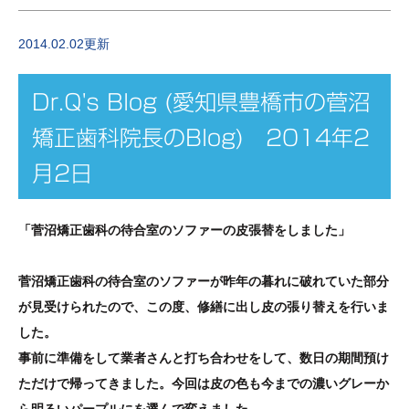
2014.02.02更新
Dr.Q's Blog (愛知県豊橋市の菅沼
矯正歯科院長のBlog) 2014年2
月2日
「菅沼矯正歯科の待合室のソファーの皮張替をしました」
菅沼矯正歯科の待合室のソファーが昨年の暮れに破れていた部分
が見受けられたので、この度、修繕に出し皮の張り替えを行いま
した。
事前に準備をして業者さんと打ち合わせをして、数日の期間預け
ただけで帰ってきました。今回は皮の色も今までの濃いグレーか
ら明るいパープルにを選んで変えました。