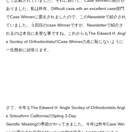
して記載されていました。それに続いて、Case Winnerの紹介が
ありました。私は昨年、Difficult case wth an excellent case部門
でCase Winnerに選出されましたので、このNewslettrで紹介され
ていました。３回目のcase Winnerですが、Newsletterで紹介さ
れるのは本当に名誉な事ですね。これからも
The Edwerd H. Angl
e Socitey of Orthodontistsの
Case Winnerの名に恥じないように
一生懸命に頑張ります。
さて、今年もThe Edwerd H. Angle Socitey of Orthodontists Angl
e Sotouthrrn CaliforniaのSpling 3-Day
Sientific Meetingの季節がやってきました。今年は昨年Case Win