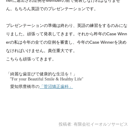
nerに選出され症例をMemberの前で発表しなければなりませ
ん。もちろん英語でのプレゼンテーションです。
プレゼンテーションの準備は終わり、英語の練習をするのみにな
りました。頑張って発表してきます。それから昨年のCase Winn
erの私は今年の全ての症例を審査し、今年のCase Winnerを決め
なければいけません。責任重大です。
こちらも頑張ってきます。
「綺麗な歯並びで健康的な生活を！」
”For your Beautiful Smile & Healthy Life"
愛知県豊橋市の
「菅沼矯正歯科」
投稿者:
有限会社イーオルソサービス