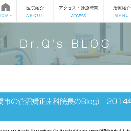
医院紹介
アクセス・診療時間
治療紹介
HOME
ABOUT
ACCESS
MENU
Dr.Q's BLOG
知県豊橋市の菅沼矯正歯科院長のBlog) 2014