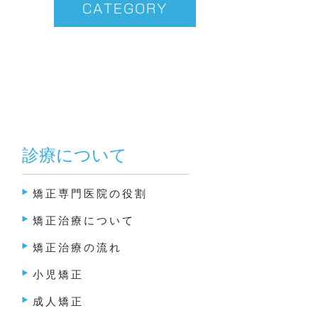
CATEGORY
診療について
矯正専門医院の役割
矯正治療について
矯正治療の流れ
小児矯正
成人矯正