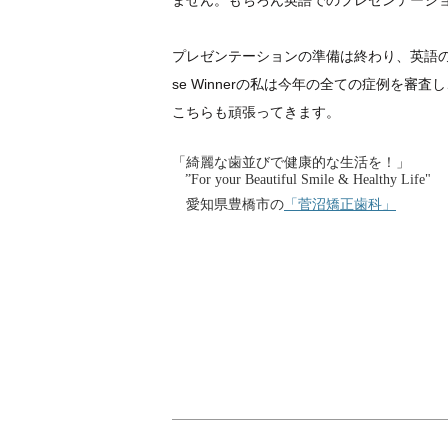
ません。もちろん英語でのプレゼンテーシ
プレゼンテーションの準備は終わり、英語
se Winnerの私は今年の全ての症例を審査
こちらも頑張ってきます。
「綺麗な歯並びで健康的な生活を！」
”For your Beautiful Smile & Healthy Life"
愛知県豊橋市の
「菅沼矯正歯科」