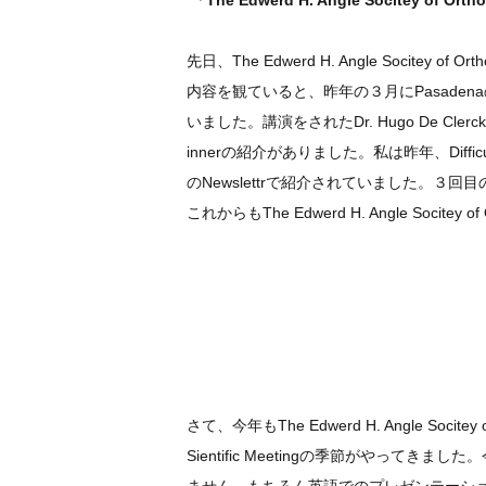
「The Edwerd H. Angle Socitey of Or
先日、
The Edwerd H. Angle Socitey of Ortho
内容を観ていると、昨年の３月にPasadenaのLan
いました。講演をされたDr. Hugo De 
innerの紹介がありました。私は昨年、Difficult 
のNewslettrで紹介されていました。３回目の
これからも
The Edwerd H. Angle Socitey of
さて、今年もThe Edwerd H. Angle Socitey of Or
Sientific Meetingの季節がやってき