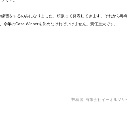
ョンです。
の練習をするのみになりました。頑張って発表してきます。それから昨年
し、今年のCase Winnerを決めなければいけません。責任重大です。
投稿者:
有限会社イーオルソサ