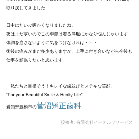
取り戻してきました
日中はだいぶ暖かくなりましたね。
夜はまだ寒いのでこの季節は着る洋服にかなり悩んじゃいます
体調を崩さないように気をつけなければ・・・
術後の痛みがまだ多少ありますが、上手に付き合いながら今後も
仕事を頑張りたいと思います
「私たちと目指そう！キレイな歯並び
とステキな笑顔
」
“For your Beautiful Smile & Healty Life"
菅沼矯正歯科
愛知県豊橋市の
投稿者:
有限会社イーオルソサービス