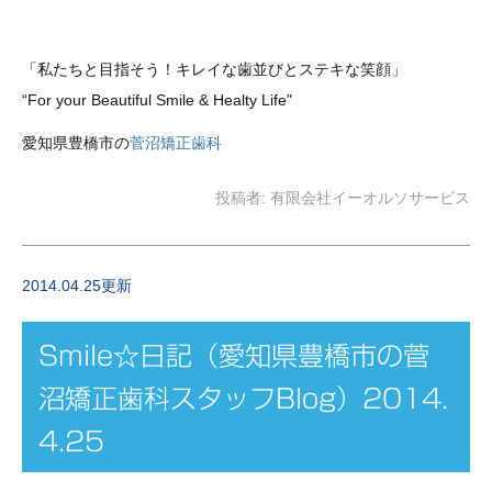
「私たちと目指そう！キレイな歯並び
とステキな笑顔
」
“For your Beautiful Smile & Healty Life"
愛知県豊橋市の
菅沼矯正歯科
投稿者:
有限会社イーオルソサービス
2014.04.25更新
Smile☆日記（愛知県豊橋市の菅
沼矯正歯科スタッフBlog）2014.
4.25