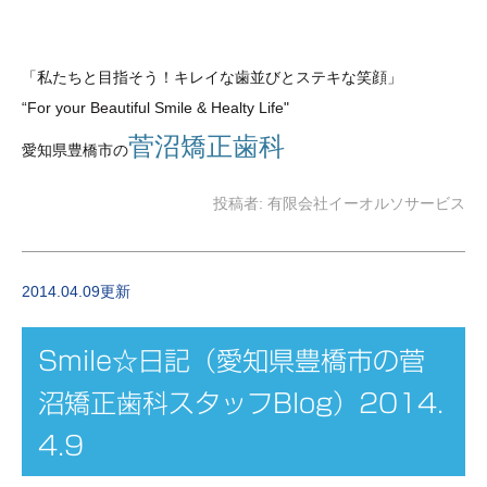
「私たちと目指そう！キレイな歯並び
とステキな笑顔
」
“For your Beautiful Smile & Healty Life"
菅沼矯正歯科
愛知県豊橋市の
投稿者:
有限会社イーオルソサービス
2014.04.09更新
Smile☆日記（愛知県豊橋市の菅
沼矯正歯科スタッフBlog）2014.
4.9