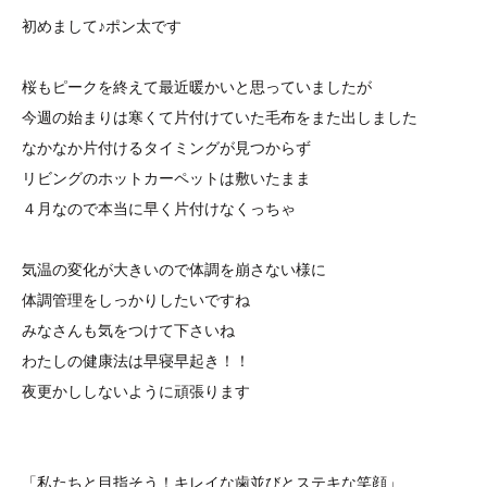
初めまして♪ポン太です
桜もピークを終えて最近暖かいと思っていましたが
今週の始まりは寒くて片付けていた毛布をまた出しました
なかなか片付けるタイミングが見つからず
リビングのホットカーペットは敷いたまま
４月なので本当に早く片付けなくっちゃ
気温の変化が大きいので体調を崩さない様に
体調管理をしっかりしたいですね
みなさんも気をつけて下さいね
わたしの健康法は早寝早起き！！
夜更かししないように頑張ります
「私たちと目指そう！キレイな歯並び
とステキな笑顔
」