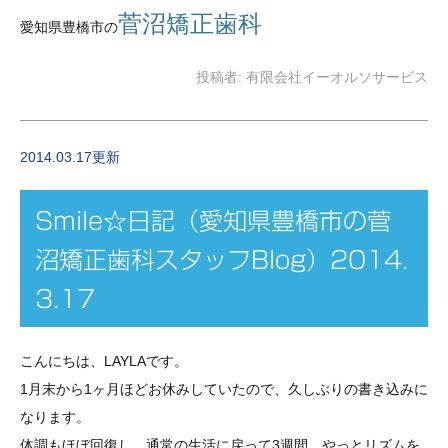
菅沼矯正歯科
愛知県豊橋市の
投稿者:
有限会社イーオルソサービス
2014.03.17更新
Smile☆日記（愛知県豊橋市の菅
沼矯正歯科スタッフBlog）2014.
3.17
こんにちは、LAYLAです。
1月末から1ヶ月ほどお休みしていたので、久しぶりの書き込みに
なります。
体調もほぼ回復し、通常の生活に戻って3週間、やっとリズムを