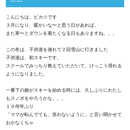
こんにちは、ピカ☆です
３月になり、暖かいな〜と思う日があれば、
また寒〜
とダウンを着たくなる日もありますね。。。
この冬は、子供達を連れて２回雪山に行きました
子供達は、初スキーです。
スクールでみっちり教えていただいて、けっこう滑れる
ようになりました。
一番下の娘がスキーを始める時には、久しぶりにわたし
もスノボをやろうかな。。。
１０何年ぶり
「ママが転んでても、笑わないように
」と言い聞かせて
おかなくちゃ