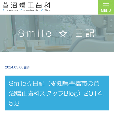
Smile ☆ 日記
2014.05.08更新
Smile☆日記（愛知県豊橋市の菅
沼矯正歯科スタッフBlog）2014.
5.8