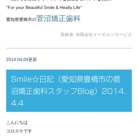
“For your Beautiful Smile & Healty Life"
菅沼矯正歯科
愛知県豊橋市の
投稿者:
有限会社イーオルソサービス
2014.04.04更新
Smile☆日記（愛知県豊橋市の菅
沼矯正歯科スタッフBlog）2014.
4.4
こんにちは
コロスケです