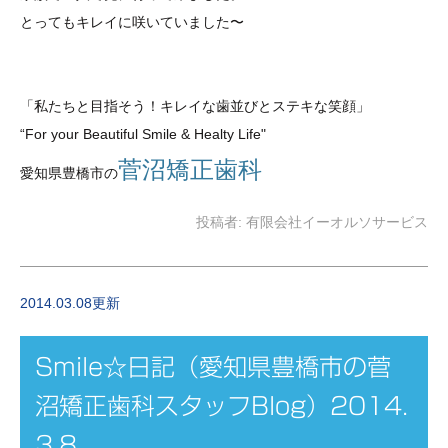
とってもキレイに咲いていました〜
「私たちと目指そう！キレイな歯並び
とステキな笑顔
」
“For your Beautiful Smile & Healty Life"
菅沼矯正歯科
愛知県豊橋市の
投稿者:
有限会社イーオルソサービス
2014.03.08更新
Smile☆日記（愛知県豊橋市の菅
沼矯正歯科スタッフBlog）2014.
3.8