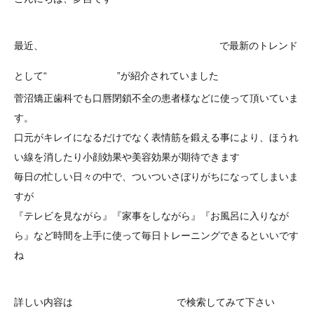
中京テレビ『PS三世』
最近、
で最新のトレンド
パタカラ
として“
”が紹介されていました
菅沼矯正歯科でも口唇閉鎖不全の患者様などに使って頂いていま
す。
口元がキレイになるだけでなく表情筋を鍛える事により、ほうれ
い線を消したり小顔効果や美容効果が期待できます
毎日の忙しい日々の中で、ついついさぼりがちになってしまいま
すが
『テレビを見ながら』『家事をしながら』『お風呂に入りなが
ら』など時間を上手に使って毎日トレーニングできるといいです
ね
『パタカラ』
詳しい内容は
で検索してみて下さい