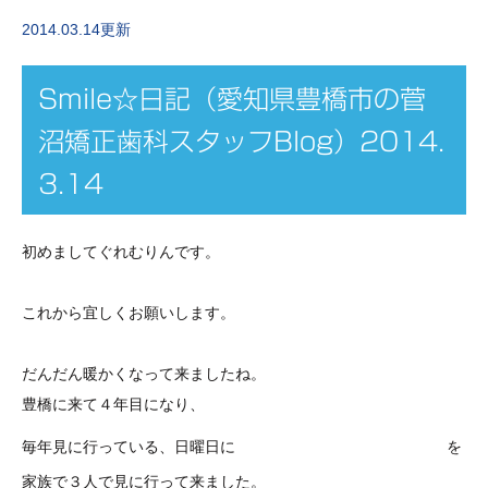
2014.03.14更新
Smile☆日記（愛知県豊橋市の菅
沼矯正歯科スタッフBlog）2014.
3.14
初めましてぐれむりんです。
これから宜しくお願いします。
だんだん暖かくなって来ましたね。
豊橋に来て４年目になり、
渥美半島の菜の花
毎年見に行っている、日曜日に
を
家族で３人で見に行って来ました。