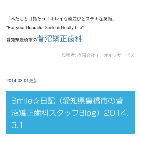
「私たちと目指そう！キレイな歯並び
とステキな笑顔
」
“For your Beautiful Smile & Healty Life"
菅沼矯正歯科
愛知県豊橋市の
投稿者:
有限会社イーオルソサービス
2014.03.01更新
Smile☆日記（愛知県豊橋市の菅
沼矯正歯科スタッフBlog）2014.
3.1