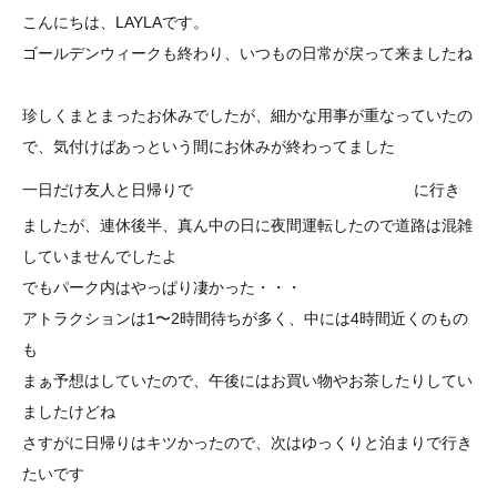
こんにちは、LAYLAです。
ゴールデンウィークも終わり、いつもの日常が戻って来ましたね
珍しくまとまったお休みでしたが、細かな用事が重なっていたの
で、気付けばあっという間にお休みが終わってました
ディズニーランド
一日だけ友人と日帰りで
に行き
ましたが、連休後半、真ん中の日に夜間
運転したので道路は混雑
していませんでしたよ
でもパーク内はやっぱり凄かった・・・
アトラクションは1〜2時間待ちが多く、中には4時間近くのもの
も
まぁ予想はしていたので、午後にはお買い物やお茶したりしてい
ましたけどね
さすがに日帰りはキツかったので、次はゆっくりと泊まりで行き
たいです