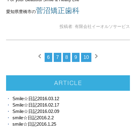
菅沼矯正歯科
愛知県豊橋市の
投稿者:
有限会社イーオルソサービス
6
7
8
9
10
ARTICLE
Smile☆日記2016.03.12
Smile☆日記2016.02.17
Smile☆日記2016.02.09
smile☆日記2016.2.2
smile☆日記2016.1.25