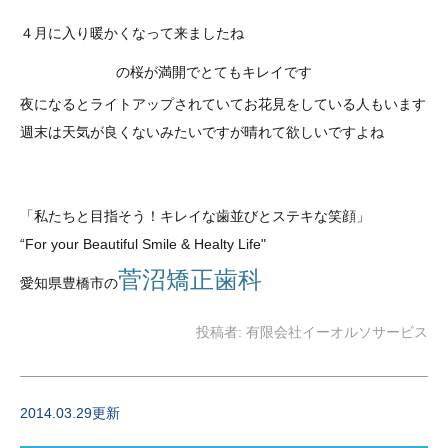
４月に入り暖かくなって来ましたね
豊橋公園
の桜が満開でとてもキレイです
夜になるとライトアップされていてお花見をしている人もいます
週末は天気が良くないみたいですが晴れて欲しいですよね
「私たちと目指そう！キレイな歯並び
とステキな笑顔
」
“For your Beautiful Smile & Healty Life"
菅沼矯正歯科
愛知県豊橋市の
投稿者:
有限会社イーオルソサービス
2014.03.29更新