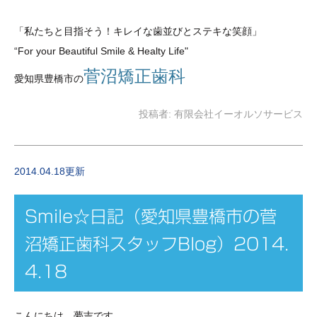
「私たちと目指そう！キレイな歯並び
とステキな笑顔
」
“For your Beautiful Smile & Healty Life"
菅沼矯正歯科
愛知県豊橋市の
投稿者:
有限会社イーオルソサービス
2014.04.18更新
Smile☆日記（愛知県豊橋市の菅
沼矯正歯科スタッフBlog）2014.
4.18
こんにちは、夢吉です