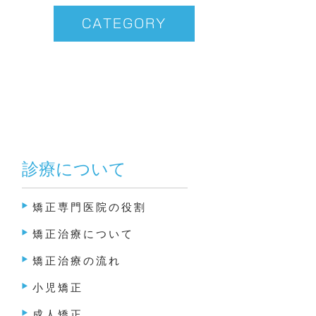
CATEGORY
診療について
矯正専門医院の役割
矯正治療について
矯正治療の流れ
小児矯正
成人矯正