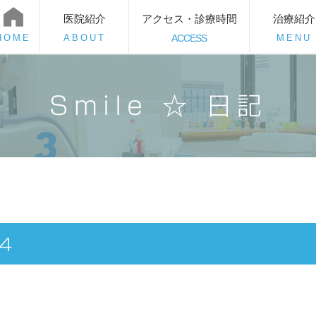
医院紹介
アクセス・診療時間
治療紹介
HOME
ABOUT
ACCESS
MENU
Smile ☆ 日記
.4