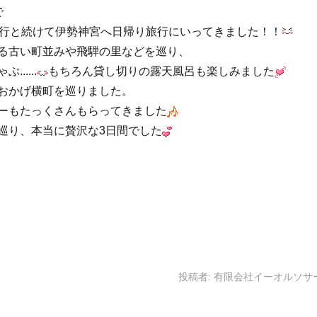
で
旅行と続けて伊勢神宮へ日帰り旅行にいってきました！！
る古い町並みや飛騨の里などを巡り、
....
もちろん貸し切りの露天風呂も楽しみました
おかげ横町を巡りました。
ーもたっくさんもらってきました
巡り、本当に贅沢な3日間でした
投稿者:
有限会社イーオルソサ