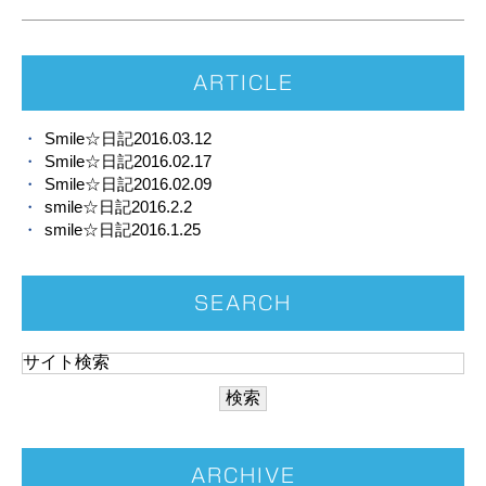
ARTICLE
Smile☆日記2016.03.12
Smile☆日記2016.02.17
Smile☆日記2016.02.09
smile☆日記2016.2.2
smile☆日記2016.1.25
SEARCH
ARCHIVE