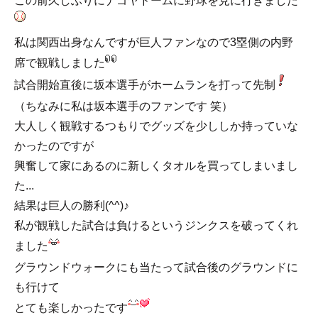
この前久しぶりにナゴヤドームに野球を見に行きました
私は関西出身なんですが巨人ファンなので3塁側の内野
席で観戦しました
試合開始直後に坂本選手がホームランを打って先制
（ちなみに私は坂本選手のファンです 笑）
大人しく観戦するつもりでグッズを少ししか持っていな
かったのですが
興奮して家にあるのに新しくタオルを買ってしまいまし
た...
結果は巨人の勝利(^^)♪
私が観戦した試合は負けるというジンクスを破ってくれ
ました
グラウンドウォークにも当たって試合後のグラウンドに
も行けて
とても楽しかったです