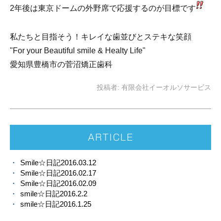
2年後は東京ドームの外野席で応援するのが目標です
私たちと目指そう！キレイな歯並びとステキな笑顔
"For your Beautiful smile & Healty Life"
愛知県豊橋市の菅沼矯正歯科
投稿者:
有限会社イーオルソサービス
ARTICLE
Smile☆日記2016.03.12
Smile☆日記2016.02.17
Smile☆日記2016.02.09
smile☆日記2016.2.2
smile☆日記2016.1.25