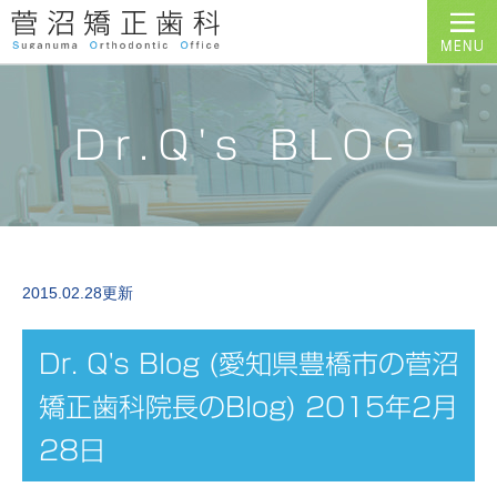
Dr.Q's BLOG
2015.02.28更新
Dr. Q's Blog (愛知県豊橋市の菅沼
矯正歯科院長のBlog) 2015年2月
28日