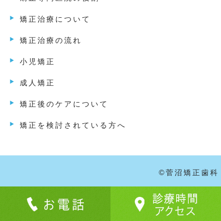
矯正治療について
矯正治療の流れ
小児矯正
成人矯正
矯正後のケアについて
矯正を検討されている方へ
©菅沼矯正歯科