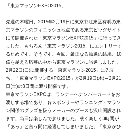
「東京マラソンEXPO2015」
先週の木曜日、2015年2月19日に東京都江東区有明の東
京マラソンのフィニッシュ地点である東京ビッグサイト
にて開催された「東京マラソンEXPO2015」に行ってき
ました。もちろん「東京マラソン2015」にエントリーす
るためです。そうです。今回、厳正なる抽選の結果、10
倍を越える応募の中から東京マラソンに当選しました。
2月22日(日)に開催する「東京マラソン2015」に先立
ち、「東京マラソンEXPO2015」が2月19日(木)～2月21
日(土)の3日間に渡り開催です。
東京マラソンEXPOは、ランナーへナンバーカードをお
渡しする場であり、各スポンサーやランニング・マラソ
ン関係のグッズを扱うメーカーのブースも沢山開設され
ます。当日は楽しんで参りました。凄く楽しく3時間が
「あっ」と言う間に経過してしまいました。「東京がひ