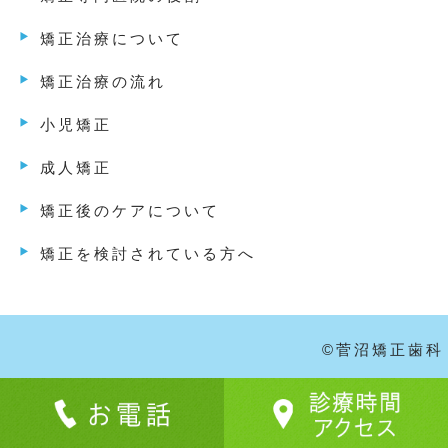
矯正治療について
矯正治療の流れ
小児矯正
成人矯正
矯正後のケアについて
矯正を検討されている方へ
©菅沼矯正歯科