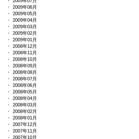
2009年07月
2009年06月
2009年05月
2009年04月
2009年03月
2009年02月
2009年01月
2008年12月
2008年11月
2008年10月
2008年09月
2008年08月
2008年07月
2008年06月
2008年05月
2008年04月
2008年03月
2008年02月
2008年01月
2007年12月
2007年11月
2007年10月