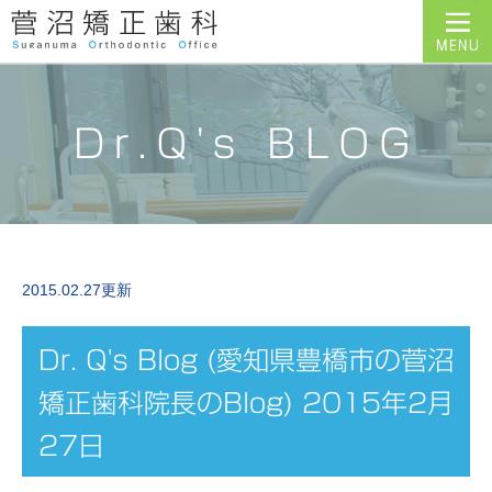
Dr.Q's BLOG
2015.02.27更新
Dr. Q's Blog (愛知県豊橋市の菅沼
矯正歯科院長のBlog) 2015年2月
27日