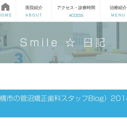
医院紹介
アクセス・診療時間
治療紹介
HOME
ABOUT
ACCESS
MENU
Smile ☆ 日記
豊橋市の菅沼矯正歯科スタッフBlog）2014