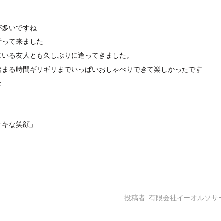
が多いですね
行って来ました
にいる友人とも久しぶりに逢ってきました。
始まる時間ギリギリまでいっぱいおしゃべりできて楽しかったです
た
テキな笑顔
」
投稿者:
有限会社イーオルソサ