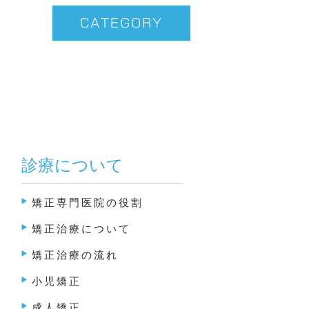
CATEGORY
診療について
矯正専門医院の役割
矯正治療について
矯正治療の流れ
小児矯正
成人矯正