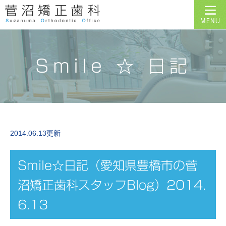
Smile ☆ 日記
2014.06.13更新
Smile☆日記（愛知県豊橋市の菅
沼矯正歯科スタッフBlog）2014.
6.13