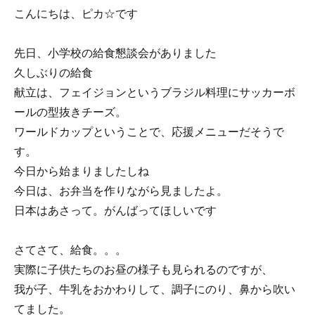
こんにちは、ピカ☆です
先日、小学校の給食懇談会がありました
久しぶりの給食
献立は、フェイジョンというブラジル料理にサッカーボ
ールの型抜きチーズ。
ワールドカップ
ということで、応援メニューだそうで
す。
今日から始まりましたしね
今日は、お弁当を作りながら見ましたよ。
日本はあさって。がんばってほしいです
さてさて、給食。。。
実際に子供たちのお昼の様子も見られるのですが、
我が子、牛乳をおかわりして、調子にのり、鼻から吹い
てました。