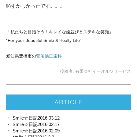
恥ずかしかったです。。。
「私たちと目指そう！キレイな歯並び
とステキな笑顔
」
“For your Beautiful Smile & Healty Life"
愛知県豊橋市の
菅沼矯正歯科
投稿者:
有限会社イーオルソサービス
ARTICLE
Smile☆日記2016.03.12
Smile☆日記2016.02.17
Smile☆日記2016.02.09